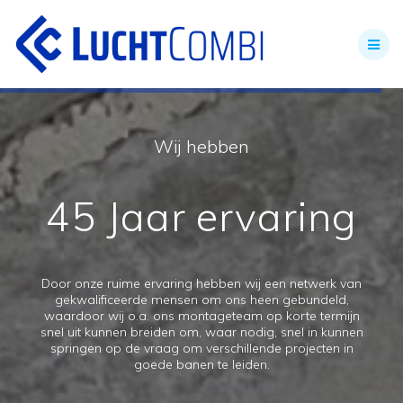
Skip
to
content
Wij hebben
45 Jaar ervaring
Door onze ruime ervaring hebben wij een netwerk van
gekwalificeerde mensen om ons heen gebundeld,
waardoor wij o.a. ons montageteam op korte termijn
snel uit kunnen breiden om, waar nodig, snel in kunnen
springen op de vraag om verschillende projecten in
goede banen te leiden.