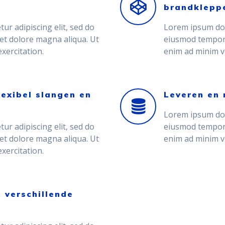
brandklepp
ur adipiscing elit, sed do
Lorem ipsum dolo
et dolore magna aliqua. Ut
eiusmod tempor 
xercitation.
enim ad minim ve
exibel slangen en
Leveren en 
Lorem ipsum dolo
ur adipiscing elit, sed do
eiusmod tempor 
et dolore magna aliqua. Ut
enim ad minim ve
xercitation.
 verschillende