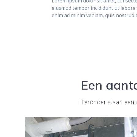
Lorem ipsum dolor sit amet, consectet
eiusmod tempor incididunt ut labore 
enim ad minim veniam, quis nostrud e
Een aanta
Hieronder staan een a