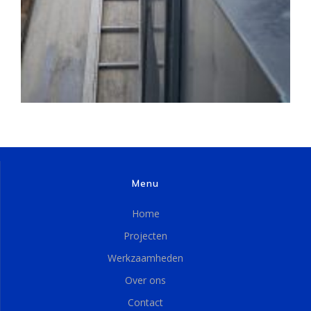
Menu
Home
Projecten
Werkzaamheden
Over ons
Contact