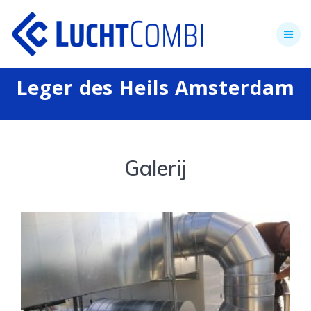
Skip
to
content
Leger des Heils Amsterdam
Galerij