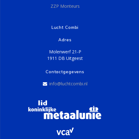
ZZP Monteurs
Lucht Combi
Adres
Molenwerf 21-P
1911 DB Uitgeest
Contactgegevens
info@luchtcombi.nl