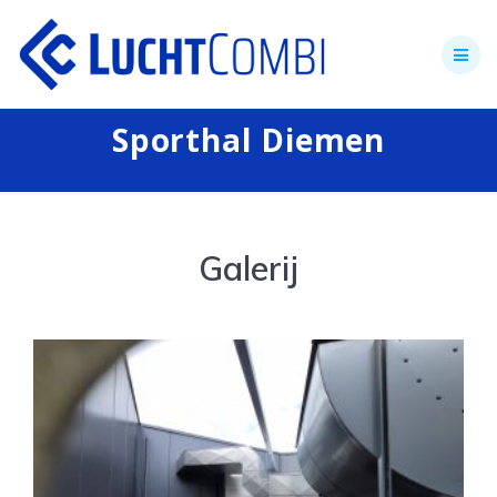
Skip
to
content
Sporthal Diemen
Galerij