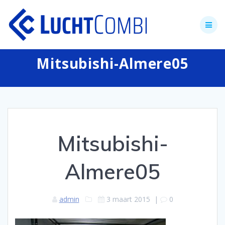
Skip
to
content
Mitsubishi-Almere05
Mitsubishi-
Almere05
admin
3 maart 2015
|
0