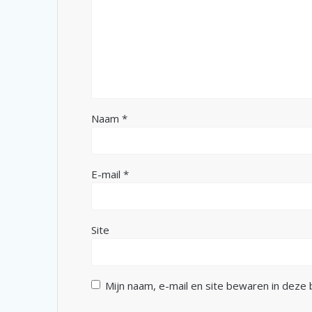
Naam
*
E-mail
*
Site
Mijn naam, e-mail en site bewaren in deze