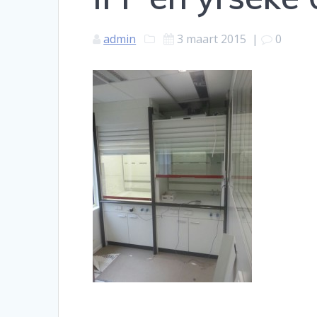
admin
3 maart 2015
|
0