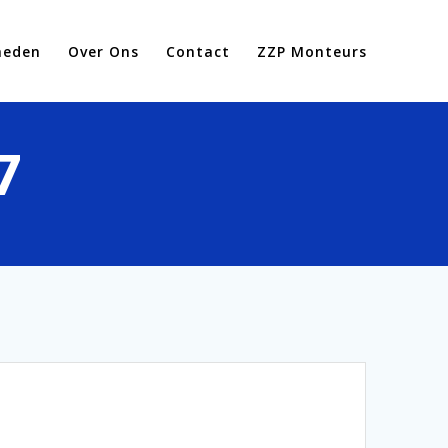
heden
Over Ons
Contact
ZZP Monteurs
7