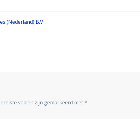
ces (Nederland) B.V
Vereiste velden zijn gemarkeerd met
*