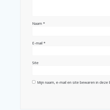
Naam
*
E-mail
*
Site
Mijn naam, e-mail en site bewaren in deze