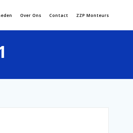
heden
Over Ons
Contact
ZZP Monteurs
1