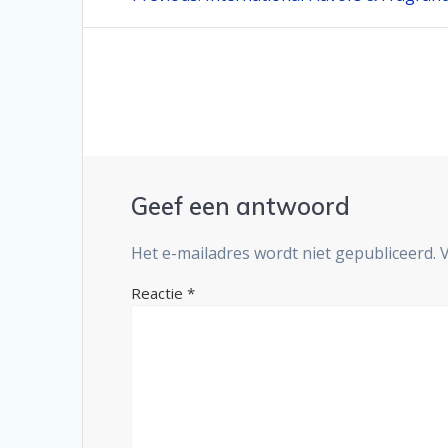
post:
navigatie
Geef een antwoord
Het e-mailadres wordt niet gepubliceerd.
Reactie
*