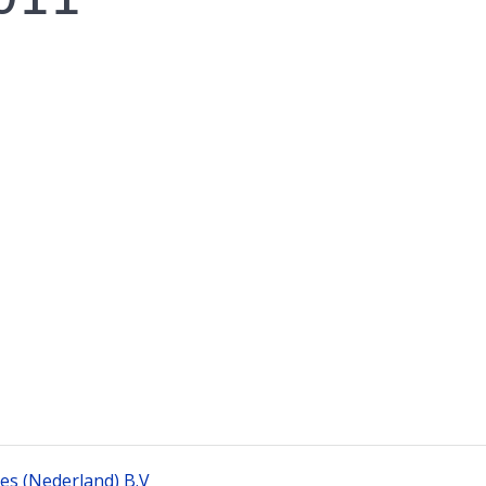
ces (Nederland) B.V