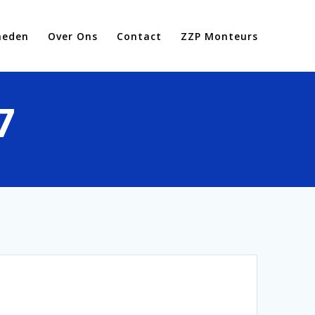
heden
Over Ons
Contact
ZZP Monteurs
7