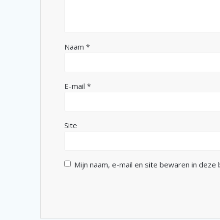
Naam
*
E-mail
*
Site
Mijn naam, e-mail en site bewaren in deze