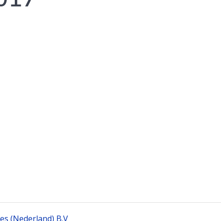
ces (Nederland) B.V