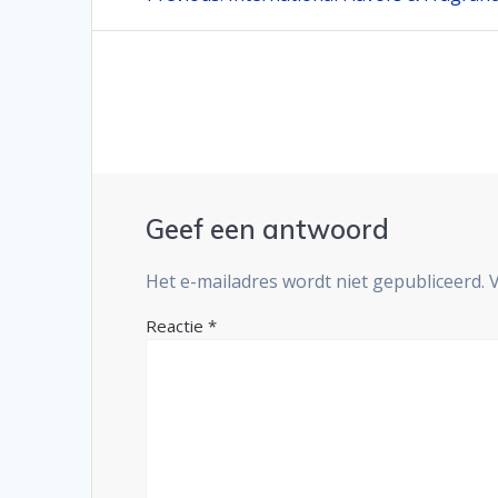
post:
navigatie
Geef een antwoord
Het e-mailadres wordt niet gepubliceerd.
Reactie
*