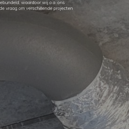
ruik van het contactformulier of wil je ons liever direct sprek
Offerte aanvragen