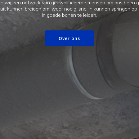
Maak geb