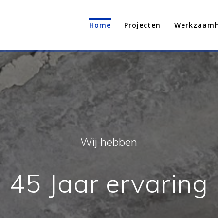
Home
Projecten
Werkzaam
Ne