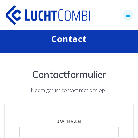
Skip
to
content
Contact
Contactformulier
Neem gerust contact met ons op.
UW NAAM