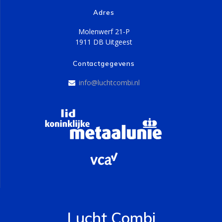
Adres
Molenwerf 21-P
1911 DB Uitgeest
Contactgegevens
info@luchtcombi.nl
Lucht Combi