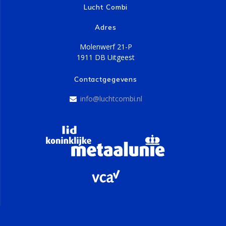
Lucht Combi
Adres
Molenwerf 21-P
1911 DB Uitgeest
Contactgegevens
info@luchtcombi.nl