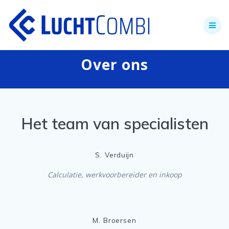
Skip
to
content
Over ons
Het team van specialisten
S. Verduijn
Calculatie, werkvoorbereider en inkoop
M. Broersen