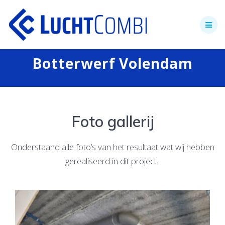
Skip
to
content
Botterwerf Volendam
Foto gallerij
Onderstaand alle foto’s van het resultaat wat wij hebben
gerealiseerd in dit project.