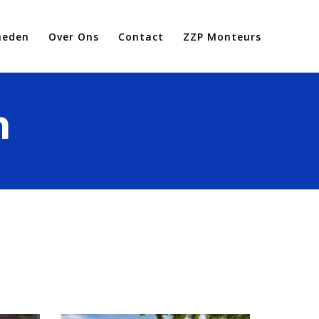
heden
Over Ons
Contact
ZZP Monteurs
n