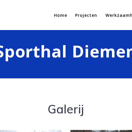
Home
Projecten
Werkzaam
Sporthal Dieme
Galerij