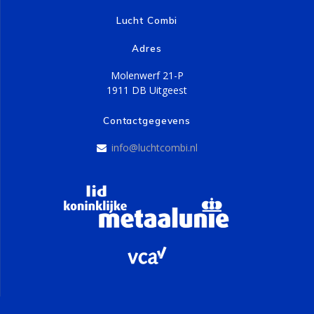
Lucht Combi
Adres
Molenwerf 21-P
1911 DB Uitgeest
Contactgegevens
info@luchtcombi.nl