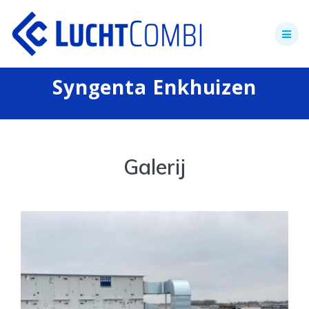
Skip
to
content
Syngenta Enkhuizen
Galerij