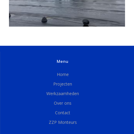
Menu
Home
Projecten
Werkzaamheden
Over ons
Contact
ZZP Monteurs